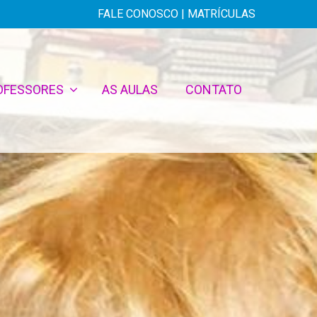
FALE CONOSCO
|
MATRÍCULAS
OFESSORES
AS AULAS
CONTATO