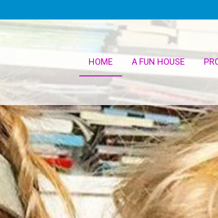
HOME
A FUN HOUSE
PR